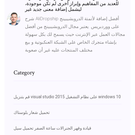
للعديد من المفاهيم وإبراز أخرى لم تكن موجودة،
ليشمل إضافة معنى جديد غير
شرح AliDropship أفضل إضافة لأتمتة الدروبشيبينج
على ووردبريس. يعتبر مجال الدروبشيبينج من أفضل
مجالات العمل عبر الإنترنت حيث يسمح لك بكل سهولة
بإنشاء متجرك الخاص على الشبكة العنكبوتية و بيع
مختلف المنتجات عليه غير أن صعوبة
Category
قم بتنزيل visual studio 2015 على نظام التشغيل windows 10
تحميل شعار بلوستاك
قيادة وقهر الجنرالات ساعة الصفر تحميل سيل