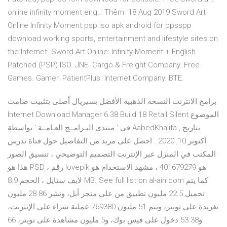
online infinity moment eng… Thêm 18 Aug 2019 Sword Art
Online Infinity Moment psp iso apk android for ppsspp
download working sports, entertainment and lifestyle sites on
the Internet. Sword Art Online: Infinity Moment + English
Patched (PSP) ISO. JNE. Cargo & Freight Company. Free
Games. Gamer. PatientPlus. Internet Company. BTE.
برامج الانترنت النسخة الذهبية الأفضل بسيريال أصلى بتثبيت صامت
Internet Download Manager 6.38 Build 18 Retail Silent الموضوع
في ' منتدى البـرامــج العـامــة ' بواسطة AabedKhalifa , بتاريخ
‏أكتوبر 10, 2020 . احصل على مزيد من التفاصيل حول فتاة تدرس
المكتب في المنزل عبر الإنترنت التصميم التوضيحي ، تنسيق الصور
هذا هو PSD ، رقم lovepik هو 401679279 ، مشهد الاستخدام هو
لايف ستايل ، الحجم 8.9 MB. See full list on al-ain.com كما يتم
تحميل 22.5 مليون تطبيق من على متجر أبل، ونشر 28.86 مليون
تغريدة على تويتر، وتتم 51 مليون 769380 عملية شراء على الإنترنت،
و53.38 دخول على فيس بوك، و5 مليون مشاهدة على تويتر، 66