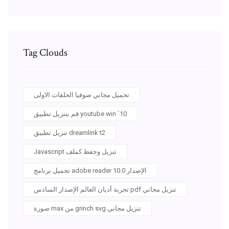
Tag Clouds
تحميل مجاني صوفيا الحلقات الاولى
قم بتنزيل تطبيق youtube win `10
تنزيل تطبيق dreamlink t2
Javascript تنزيل وحفظ كملف
تحميل برنامج adobe reader الإصدار 10.0
تجربة أديان العالم الإصدار السادس pdf تنزيل مجاني
صورة max من grinch svg تنزيل مجاني